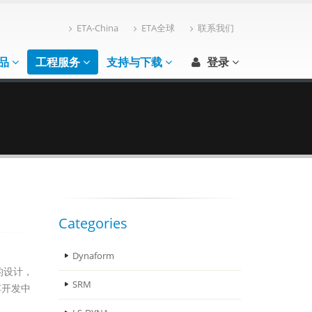
ETA-China
ETA全球
联系我们
品
工程服务
支持与下载
登录
Categories
Dynaform
的设计，
SRM
车开发中