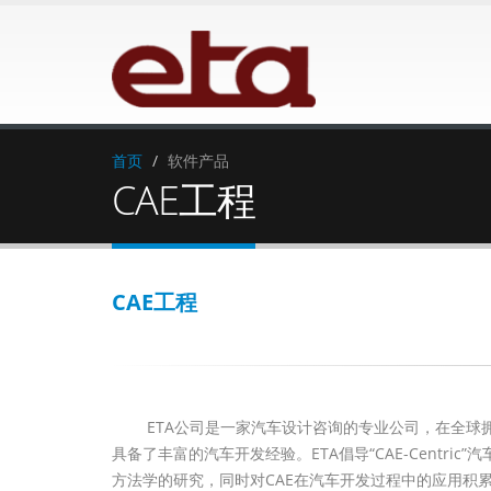
首页
软件产品
CAE工程
CAE工程
ETA公司是一家汽车设计咨询的专业公司，在全球拥
具备了丰富的汽车开发经验。ETA倡导“CAE-Centr
方法学的研究，同时对CAE在汽车开发过程中的应用积