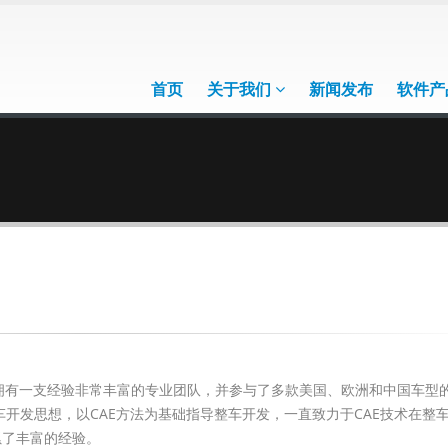
首页
关于我们
新闻发布
软件产
有一支经验非常丰富的专业团队，并参与了多款美国、欧洲和中国车型
ic”汽车开发思想，以CAE方法为基础指导整车开发，一直致力于CAE技术在整
累了丰富的经验。