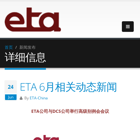
首页
新闻发布
详细信息
ETA 6月相关动态新闻
24
Jun
By
ETA-China
ETA公司与DCS公司举行高级别例会会议