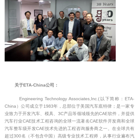
关于ETA-China
公司：
E
ngineering Technology Associates,Inc.(以下简称：ETA-
China）公司成立于1983年，总部位于美国汽车底特律；是一家专
业致力于开发汽车、模具、3C产品等领域领先的CAE软件，并提供
汽车行业CAE技术工程咨询的全球一流著名CAE软件开发商和全球
汽车整车级开发CAE技术先进的工程咨询服务商之一。在全球共有
超过300名（不包含中国）高级专业技术工程师，从事行业遍布汽