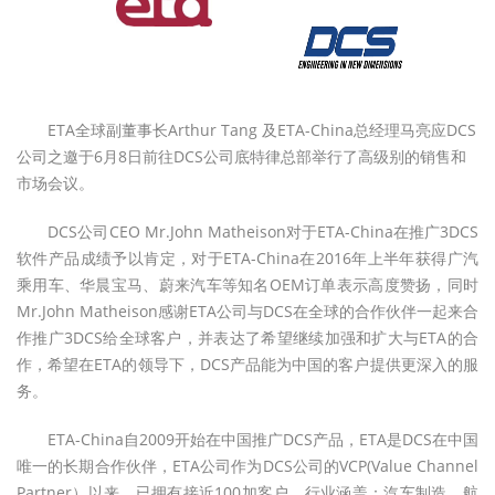
ETA全球副董事长Arthur Tang 及ETA-China总经理马亮应DCS
公司之邀于6月8日前往DCS公司底特律总部举行了高级别的销售和
市场会议。
DCS公司CEO Mr.John Matheison对于ETA-China在推广3DCS
软件产品成绩予以肯定，对于ETA-China在2016年上半年获得广汽
乘用车、华晨宝马、蔚来汽车等知名OEM订单表示高度赞扬，同时
Mr.John Matheison感谢ETA公司与DCS在全球的合作伙伴一起来合
作推广3DCS给全球客户，并表达了希望继续加强和扩大与ETA的合
作，希望在ETA的领导下，DCS产品能为中国的客户提供更深入的服
务。
ETA-China自2009开始在中国推广DCS产品，ETA是DCS在中国
唯一的长期合作伙伴，ETA公司作为DCS公司的VCP(Value Channel
Partner）以来，已拥有接近100加客户，行业涵盖：汽车制造、航