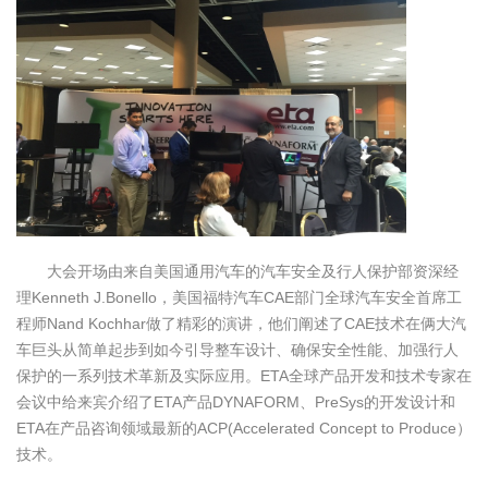
大会开场由来自美国通用汽车的汽车安全及行人保护部资深经
理Kenneth J.Bonello，美国福特汽车CAE部门全球汽车安全首席工
程师Nand Kochhar做了精彩的演讲，他们阐述了CAE技术在俩大汽
车巨头从简单起步到如今引导整车设计、确保安全性能、加强行人
保护的一系列技术革新及实际应用。ETA全球产品开发和技术专家在
会议中给来宾介绍了ETA产品DYNAFORM、PreSys的开发设计和
ETA在产品咨询领域最新的ACP(Accelerated Concept to Produce）
技术。