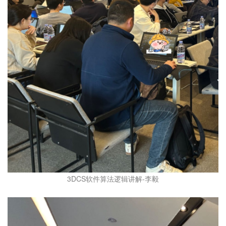
3DCS软件算法逻辑讲解-李毅