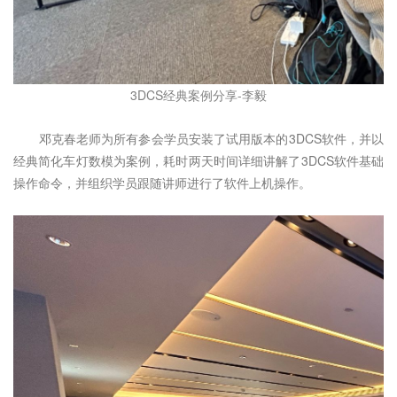
3DCS经典案例分享-李毅
邓克春老师为所有参会学员安装了试用版本的3DCS软件，并以
经典简化车灯数模为案例，耗时两天时间详细讲解了3DCS软件基础
操作命令，并组织学员跟随讲师进行了软件上机操作。