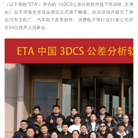
（以下简称“ETA”）举办的《3DCS公差分析软件线下培训班_天津
站》在天津海光寺亚朵酒店正式落下帷幕。此次活动共吸引了来
自汽车主机厂、汽车电子及零部件、消费电子等行业21家公司的
近50位技术人员参会。