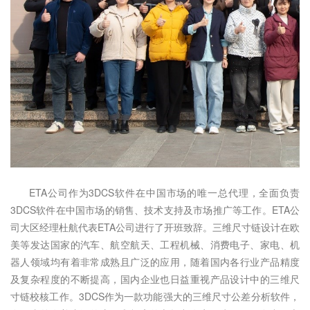
ETA公司作为3DCS软件在中国市场的唯一总代理，全面负责
3DCS软件在中国市场的销售、技术支持及市场推广等工作。ETA公
司大区经理杜航代表ETA公司进行了开班致辞。三维尺寸链设计在欧
美等发达国家的汽车、航空航天、工程机械、消费电子、家电、机
器人领域均有着非常成熟且广泛的应用，随着国内各行业产品精度
及复杂程度的不断提高，国内企业也日益重视产品设计中的三维尺
寸链校核工作。3DCS作为一款功能强大的三维尺寸公差分析软件，