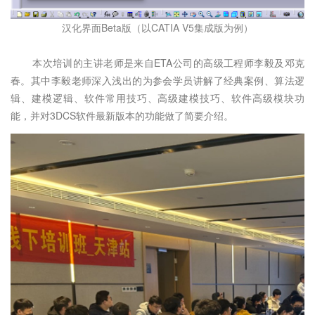
汉化界面Beta版（以CATIA V5集成版为例）
本次培训的主讲老师是来自ETA公司的高级工程师李毅及邓克
春。其中李毅老师深入浅出的为参会学员讲解了经典案例、算法逻
辑、建模逻辑、软件常用技巧、高级建模技巧、软件高级模块功
能，并对3DCS软件最新版本的功能做了简要介绍。