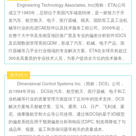
Engineering Technology Associates, Inc(简称：ETA)公司
成立于1983年，总部位于美国汽车城底特律，是一家致力于开
发汽车、航空航天、电子、医疗器械、模具、国防军工及工业机
械等行业的先进CAE软件以及技术服务工程公司。2009年起，
在整个大中华及东南亚地区推广普及专业的偏差分析软件3DCS
及后期数据管理系统QDM，形成了汽车、机械、电子产品、医
疗器械等几乎全行业领域的专业解决方案。ETA在全球共有超过
300名高素质的专业技术人员，为客户提供全方位的技术服务。
关于DCS
Dimensional Control Systems Inc.（简称：DCS）公司，
自1994年开始， DCS在汽车、航空航天、医疗器械、电子和工
业机械等行业的质量管理方面提供了近30年的技术支持。DCS
解决方案每天都被空客、宝马、通用、LG、日产、飞利浦、索
尼、德事隆航空和大众等公司使用。通过将DCS的基于3D模型
的偏差系统应用于预测偏差分析和响应式SPC, 制造商降低了与
成品率、报废、返工和质保问题等相关的质量成本。