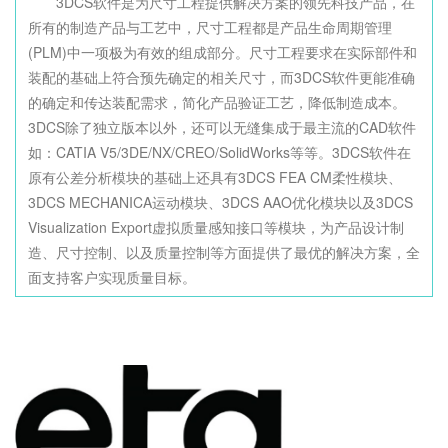
3DCS软件是为尺寸工程提供解决方案的领先科技产品，在
所有的制造产品与工艺中，尺寸工程都是产品生命周期管理
(PLM)中一项极为有效的组成部分。尺寸工程要求在实际部件和
装配的基础上符合预先确定的相关尺寸，而3DCS软件更能准确
的确定和传达装配需求，简化产品验证工艺，降低制造成本。
3DCS除了独立版本以外，还可以无缝集成于最主流的CAD软件
如：CATIA V5/3DE/NX/CREO/SolidWorks等等。3DCS软件在
原有公差分析模块的基础上还具有3DCS FEA CM柔性模块、
3DCS MECHANICA运动模块、3DCS AAO优化模块以及3DCS
Visualization Export虚拟质量感知接口等模块，为产品设计制
造、尺寸控制、以及质量控制等方面提供了最优的解决方案，全
面支持客户实现质量目标。