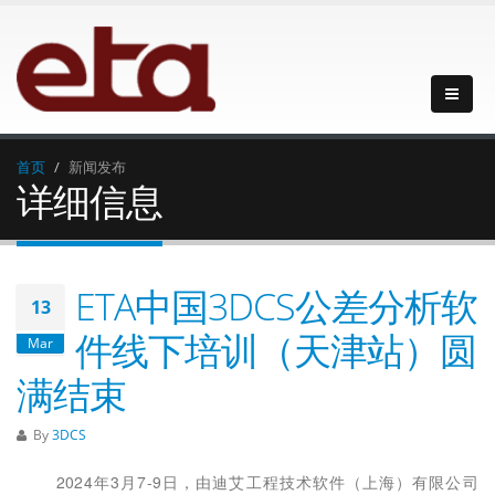
首页
新闻发布
详细信息
ETA中国3DCS公差分析软
13
件线下培训（天津站）圆
Mar
满结束
By
3DCS
2024年3月7-9日，由迪艾工程技术软件（上海）有限公司